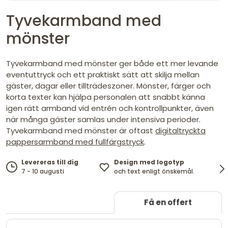
Tyvekarmband med
mönster
Tyvekarmband med mönster ger både ett mer levande
eventuttryck och ett praktiskt sätt att skilja mellan
gäster, dagar eller tillträdeszoner. Mönster, färger och
korta texter kan hjälpa personalen att snabbt känna
igen rätt armband vid entrén och kontrollpunkter, även
när många gäster samlas under intensiva perioder.
Tyvekarmband med mönster är oftast
digitaltryckta
pappersarmband med fullfärgstryck
.
Design med logotyp
Levereras till dig
och text enligt önskemål.
7 - 10 augusti
Få en offert