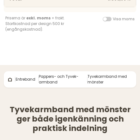
Priserna är
exkl. moms
+ frakt.
Visa moms
Startkostnad per design 500 kr
(engångskostnad).
Pappers- och Tyvek-
Tyvekarmband med
Entreband
armband
mönster
Tyvekarmband med mönster
ger både igenkänning och
praktisk indelning