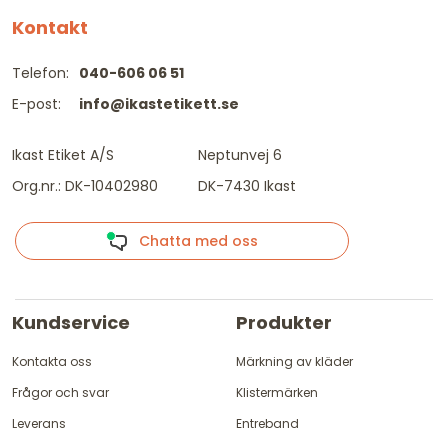
Kontakt
Telefon:
040-606 06 51
E-post:
info@ikastetikett.se
Ikast Etiket A/S
Neptunvej 6
Org.nr.: DK-10402980
DK-7430 Ikast
Chatta med oss
Kundservice
Produkter
Kontakta oss
Märkning av kläder
Frågor och svar
Klistermärken
Leverans
Entreband