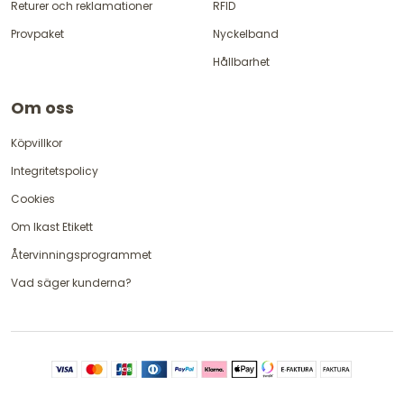
Returer och reklamationer
RFID
Provpaket
Nyckelband
Hållbarhet
Om oss
Köpvillkor
Integritetspolicy
Cookies
Om Ikast Etikett
Återvinningsprogrammet
Vad säger kunderna?