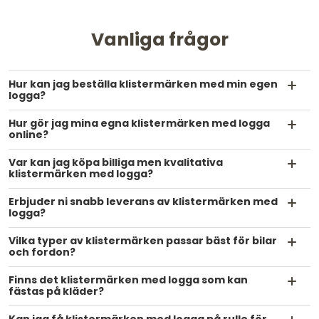
Vanliga frågor
Hur kan jag beställa klistermärken med min egen
logga?
Hur gör jag mina egna klistermärken med logga
online?
Var kan jag köpa billiga men kvalitativa
klistermärken med logga?
Erbjuder ni snabb leverans av klistermärken med
logga?
Vilka typer av klistermärken passar bäst för bilar
och fordon?
Finns det klistermärken med logga som kan
fästas på kläder?