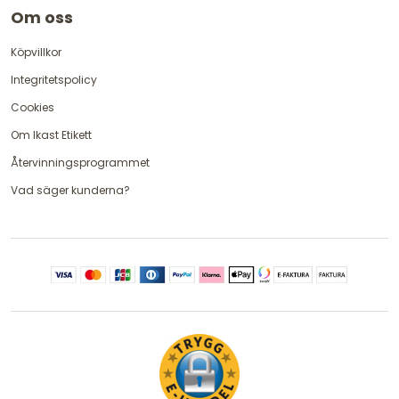
Om oss
Köpvillkor
Integritetspolicy
Cookies
Om Ikast Etikett
Återvinningsprogrammet
Vad säger kunderna?