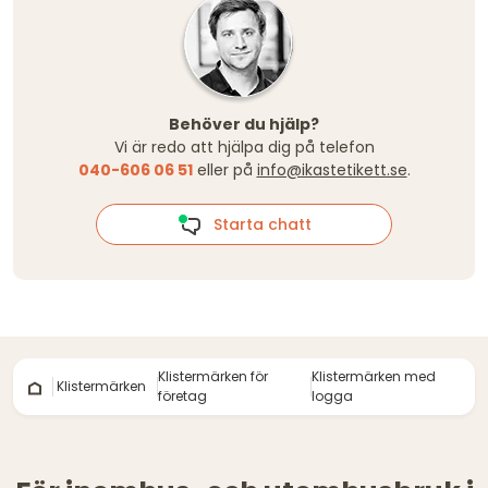
Behöver du hjälp?
Vi är redo att hjälpa dig på telefon
040-606 06 51
eller på
info@ikastetikett.se
.
Starta chatt
Klistermärken för
Klistermärken med
Klistermärken
företag
logga