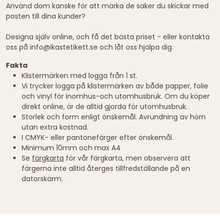
Använd dom kanske för att märka de saker du skickar med
posten till dina kunder?
Designa själv online, och få det bästa priset - eller kontakta
oss på info@ikastetikett.se och låt oss hjälpa dig.
Fakta
Klistermärken med logga från 1 st.
Vi trycker logga på klistermärken av både papper, folie
och vinyl för inomhus-och utomhusbruk. Om du köper
direkt online, är de alltid gjorda för utomhusbruk.
Storlek och form enligt önskemål. Avrundning av hörn
utan extra kostnad.
I CMYK- eller pantonefärger efter önskemål.
Minimum 10mm och max A4
Se
färgkarta
för vår färgkarta, men observera att
färgerna inte alltid återges tillfredställande på en
datorskärm.