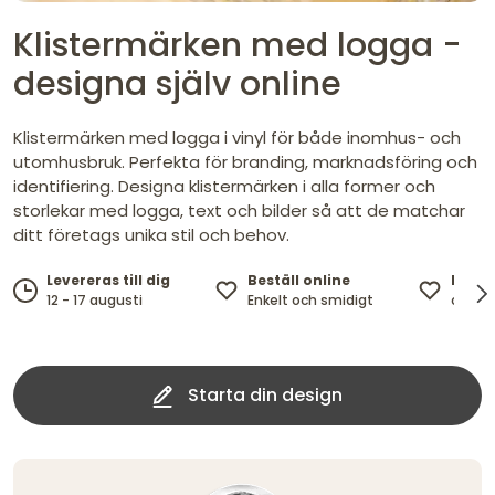
Klistermärken med logga -
designa själv online
Klistermärken med logga i vinyl för både inomhus- och
utomhusbruk. Perfekta för branding, marknadsföring och
identifiering. Designa klistermärken i alla former och
storlekar med logga, text och bilder så att de matchar
ditt företags unika stil och behov.
Beställ online
Desig
Levereras till dig
Enkelt och smidigt
och te
12 - 17 augusti
Starta din design