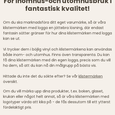
För inomhus-och utomhusbruk i
fantastisk kvalitet!
Om du ska marknadsföra ditt eget varumärke, så är våra
klistermärken med logga en jättebra lösning, där endast
fantasin sätter gränser för hur dina klistermärken med logga
kan se ut.
Vi trycker dem i böjlig vinyl och klistermärkena kan användas
både inom- och utomhus. Finns även transparenta. Du kan
få dina klistermärken med din egen logga, precis som du vill
ha dem, så att du kan nå din målgrupp på bästa vis.
Hittade du inte det du sökte efter? Se vår
klistermärken
översikt.
Om du vill märka upp dina produkter, t.ex. boken, glaset,
krukan eller något helt annat, så är våra klistermärken med
logotyper värda att kika på - de fås dessutom till ett ytterst
fördelaktigt pris.