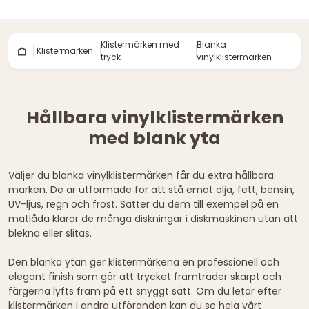
Klistermärken med
Blanka
Klistermärken
tryck
vinylklistermärken
Hållbara vinylklistermärken
med blank yta
Väljer du blanka vinylklistermärken får du extra hållbara
märken. De är utformade för att stå emot olja, fett, bensin,
UV-ljus, regn och frost. Sätter du dem till exempel på en
matlåda klarar de många diskningar i diskmaskinen utan att
blekna eller slitas.
Den blanka ytan ger klistermärkena en professionell och
elegant finish som gör att trycket framträder skarpt och
färgerna lyfts fram på ett snyggt sätt. Om du letar efter
klistermärken i andra utföranden kan du se hela vårt