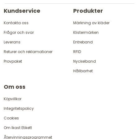
Kundservice
Produkter
Kontakta oss
Märkning av kläder
Frågor och svar
Klistermärken
Leverans
Entreband
Returer och reklamationer
RFID
Provpaket
Nyckelband
Hållbarhet
Om oss
Köpvillkor
Integritetspolicy
Cookies
Om Ikast Etikett
Återvinningsprogrammet