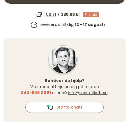
50 st
/
335,95 kr
Fri frakt
Levereras till dig
12 - 17 augusti
Behöver du hjälp?
Vi är redo att hjälpa dig på telefon
040-606 06 51
eller på
info@ikastetikett.se
.
Starta chatt