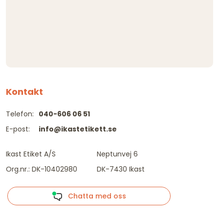
Kontakt
Telefon:
040-606 06 51
E-post:
info@ikastetikett.se
Ikast Etiket A/S
Neptunvej 6
Org.nr.: DK-10402980
DK-7430 Ikast
Chatta med oss