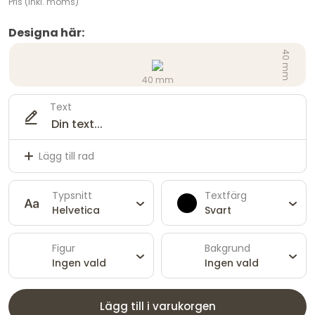
Pris (inkl. moms)
Designa här:
40 mm
40 mm
Text
Lägg till rad
Typsnitt
Textfärg
Helvetica
Svart
Figur
Bakgrund
Ingen vald
Ingen vald
Lägg till i varukorgen