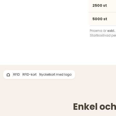
2500 st
5000 st
Priserna är
exkl
Startkostnad per
RFID
RFID-kort
Nyckelkort med logo
Enkel oc