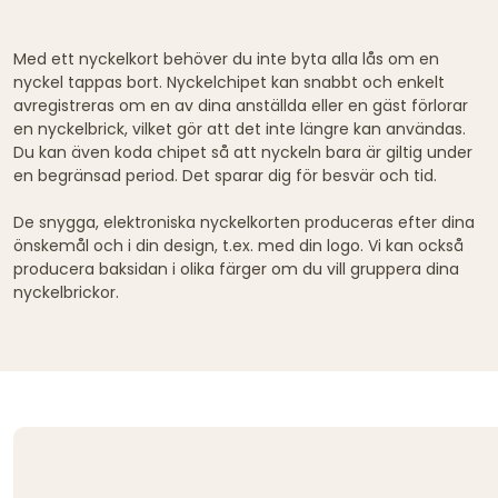
Med ett nyckelkort behöver du inte byta alla lås om en
nyckel tappas bort. Nyckelchipet kan snabbt och enkelt
avregistreras om en av dina anställda eller en gäst förlorar
en nyckelbrick, vilket gör att det inte längre kan användas.
Du kan även koda chipet så att nyckeln bara är giltig under
en begränsad period. Det sparar dig för besvär och tid.
De snygga, elektroniska nyckelkorten produceras efter dina
önskemål och i din design, t.ex. med din logo. Vi kan också
producera baksidan i olika färger om du vill gruppera dina
nyckelbrickor.