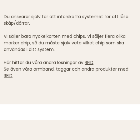
Du ansvarar själv för att införskaffa systemet för att låsa
skåp/dörrar.
Vi säljer bara nyckelkorten med chips. Vi säljer flera olika
marker chip, så du måste själv veta vilket chip som ska
användas i ditt system.
Här hittar du våra andra lösningar av
RFID
.
Se även våra armband, taggar och andra produkter med
RFID
.