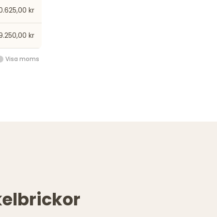
0.625,00 kr
9.250,00 kr
Visa moms
elbrickor