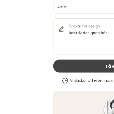
Önskar för design
Få e
Vi skickar offerter ino