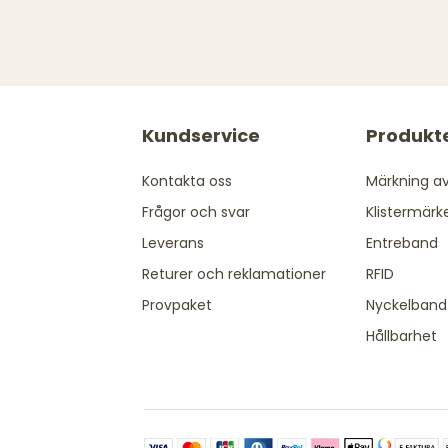
Kundservice
Produkt
Kontakta oss
Märkning av
Frågor och svar
Klistermärk
Leverans
Entreband
Returer och reklamationer
RFID
Provpaket
Nyckelband
Hållbarhet