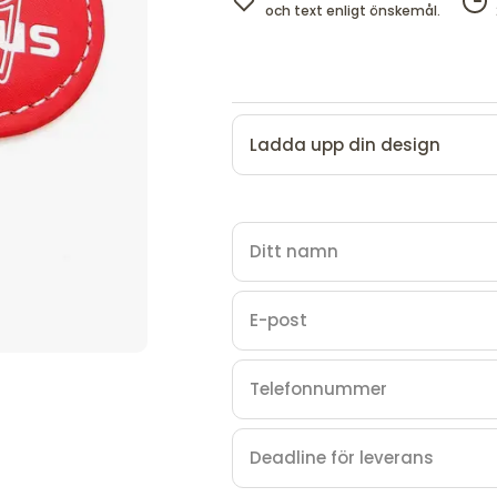
och text enligt önskemål.
Ladda upp din design