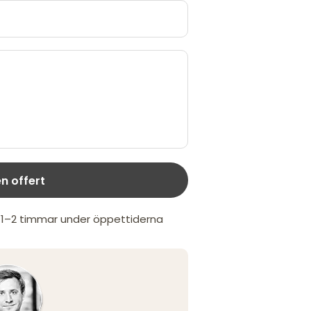
n offert
m 1–2 timmar under öppettiderna