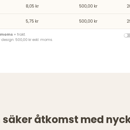
8,05 kr
500,00 kr
2
5,75 kr
500,00 kr
2
. moms
+ frakt.
 design: 500,00 kr exkl. moms.
h säker åtkomst med nyck