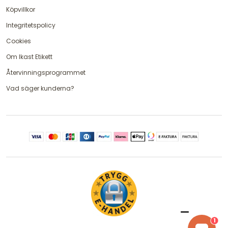
Köpvillkor
Integritetspolicy
Cookies
Om Ikast Etikett
Återvinningsprogrammet
Vad säger kunderna?
1