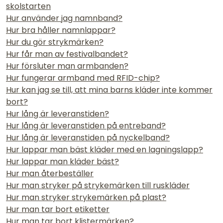
skolstarten
Hur använder jag namnband?
Hur bra håller namnlappar?
Hur du gör strykmärken?
Hur får man av festivalbandet?
Hur försluter man armbanden?
Hur fungerar armband med RFID-chip?
Hur kan jag se till, att mina barns kläder inte kommer
bort?
Hur lång är leveranstiden?
Hur lång är leveranstiden på entreband?
Hur lång är leveranstiden på nyckelband?
Hur lappar man bäst kläder med en lagningslapp?
Hur lappar man kläder bäst?
Hur man återbeställer
Hur man stryker på strykemärken till ruskläder
Hur man stryker strykemärken på plast?
Hur man tar bort etiketter
Hur man tar bort klistermärken?