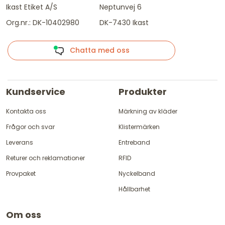
Ikast Etiket A/S
Neptunvej 6
Org.nr.: DK-10402980
DK-7430 Ikast
Chatta med oss
Kundservice
Produkter
Kontakta oss
Märkning av kläder
Frågor och svar
Klistermärken
Leverans
Entreband
Returer och reklamationer
RFID
Provpaket
Nyckelband
Hållbarhet
Om oss