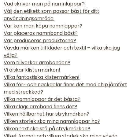
Vad skriver man på namnlappar?
Välj den etikett som passar bäst för ditt
användningsområde.
Var kan man köpa namnlappar?
Var placeras namnband bäst?
Var produceras produkterna?
Vävda märken till kläder och textil – vilka ska jag
välja?
Vem tillverkar armbanden?
Vi älskar klistermärken!
Vilka fantastiska klistermärken!
Vilka för- och nackdelar finns det med chip jämfört
med streckkod?
Vilka namnlappar är det bästa?
Vilka slags armband finns det?
Vilken hållbarhet har strykmärken?
Vilken storlek ska mina namnlappar ha?
Vilken text ska stå på strykmärken?
Vilket format och vilken storlek ska mina vävda