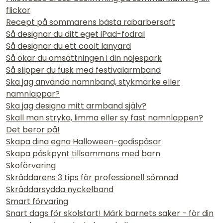
flickor
Recept på sommarens bästa rabarbersaft
Så designar du ditt eget iPad-fodral
Så designar du ett coolt lanyard
Så ökar du omsättningen i din nöjespark
Så slipper du fusk med festivalarmband
Ska jag använda namnband, stykmärke eller
namnlappar?
Ska jag designa mitt armband själv?
Skall man stryka, limma eller sy fast namnlappen?
Det beror på!
Skapa dina egna Halloween-godispåsar
Skapa påskpynt tillsammans med barn
Skoförvaring
Skräddarens 3 tips för professionell sömnad
Skräddarsydda nyckelband
Smart förvaring
Snart dags för skolstart! Märk barnets saker - för din