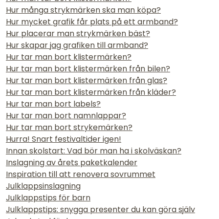
Hur många strykmärken ska man köpa?
Hur mycket grafik får plats på ett armband?
Hur placerar man strykmärken bäst?
Hur skapar jag grafiken till armband?
Hur tar man bort klistermärken?
Hur tar man bort klistermärken från bilen?
Hur tar man bort klistermärken från glas?
Hur tar man bort klistermärken från kläder?
Hur tar man bort labels?
Hur tar man bort namnlappar?
Hur tar man bort strykemärken?
Hurra! Snart festivaltider igen!
Innan skolstart: Vad bör man ha i skolväskan?
Inslagning av årets paketkalender
Inspiration till att renovera sovrummet
Julklappsinslagning
Julklappstips för barn
Julklappstips: snygga presenter du kan göra själv