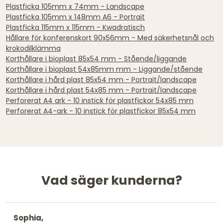
Plastficka 105mm x 74mm - Landscape
Plastficka 105mm x 148mm A6 - Portrait
Plastficka 115mm x 115mm - Kwadratisch
Hållare för konferenskort 90x56mm - Med säkerhetsnål och
krokodilklämma
Korthållare i bioplast 85x54 mm - Stående/liggande
Korthållare i bioplast 54x85mm mm - Liggande/stående
Korthållare i hård plast 85x54 mm - Portrait/landscape
Korthållare i hård plast 54x85 mm - Portrait/landscape
Perforerat A4 ark - 10 instick för plastfickor 54x85 mm
Perforerat A4-ark - 10 instick för plastfickor 85x54 mm
Vad säger kunderna?
Sophia,