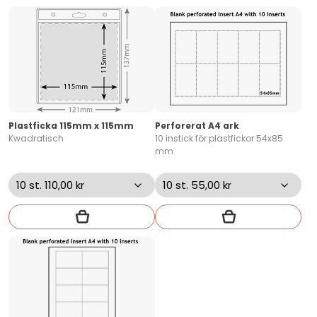
Plastficka 115mm x 115mm
Perforerat A4 ark
Kwadratisch
10 instick för plastfickor 54x85
mm