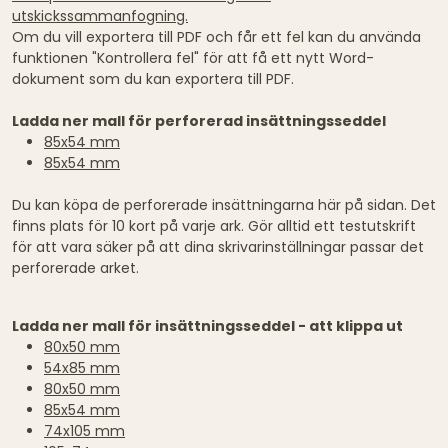
utskickssammanfogning.
Om du vill exportera till PDF och får ett fel kan du använda
funktionen "Kontrollera fel" för att få ett nytt Word-
dokument som du kan exportera till PDF.
Ladda ner mall för perforerad insättningsseddel
85x54 mm
85x54 mm
Du kan köpa de perforerade insättningarna här på sidan. Det
finns plats för 10 kort på varje ark. Gör alltid ett testutskrift
för att vara säker på att dina skrivarinställningar passar det
perforerade arket.
Ladda ner mall för insättningsseddel - att klippa ut
80x50 mm
54x85 mm
80x50 mm
85x54 mm
74x105 mm