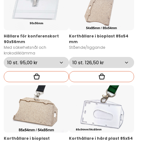
Hållare för konferenskort
Korthållare i bioplast 85x54
90x56mm
mm
Med säkerhetsnål och
Stående/liggande
krokodilklämma
Korthållare i bioplast
Korthållare i hård plast 85x54