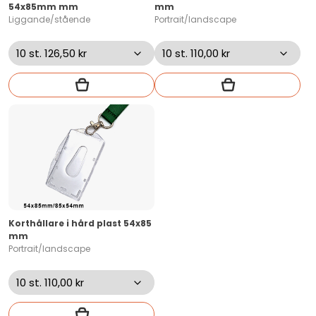
54x85mm mm
mm
Liggande/stående
Portrait/landscape
Korthållare i hård plast 54x85
mm
Portrait/landscape