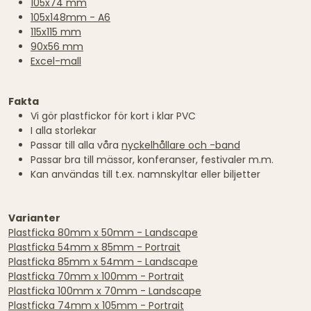
105x74 mm
105x148mm - A6
115x115 mm
90x56 mm
Excel-mall
Fakta
Vi gör plastfickor för kort i klar PVC
I alla storlekar
Passar till alla våra
nyckelhållare och -band
Passar bra till mässor, konferanser, festivaler m.m.
Kan användas till t.ex. namnskyltar eller biljetter
Varianter
Plastficka 80mm x 50mm - Landscape
Plastficka 54mm x 85mm - Portrait
Plastficka 85mm x 54mm - Landscape
Plastficka 70mm x 100mm - Portrait
Plastficka 100mm x 70mm - Landscape
Plastficka 74mm x 105mm - Portrait