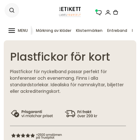
MENU
Märkning av kläder
Klistermärken
Entreband
RFID
Plastfickor för kort
Plastfickor för nyckelband passar perfekt för
konferenser och evenemang. Finns i alla
standardstorlekar. Idealiska för namnskyltar, biljetter
eller ackrediteringskort.