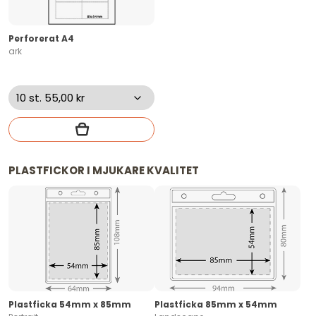
Perforerat A4
ark
PLASTFICKOR I MJUKARE KVALITET
Plastficka 54mm x 85mm
Plastficka 85mm x 54mm