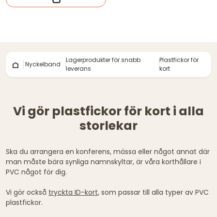
Lagerprodukter för snabb
Plastfickor för
Nyckelband
leverans
kort
Vi gör plastfickor för kort i alla
storlekar
Ska du arrangera en konferens, mässa eller något annat där
man måste bära synliga namnskyltar, är våra korthållare i
PVC något för dig.
Vi gör också
tryckta ID-kort
, som passar till alla typer av PVC
plastfickor.