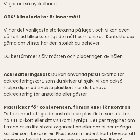
Vi gör också
nyckelband
.
OBS! Alla storlekar är innermått.
Vi har det vanligaste storlekarna på lager, och vi kan även
på kort tid tillverka enligt de mått som önskas. Kontakta oss
gärna om vi inte har den storlek du behöver.
Du bestämmer själv måtten och placeringen av hålen.
Ackrediteringskort
Du kan använda plastfickorna för
ackrediteringskort, som du skriver ut själv. Vi kan också
hjälpa dig med tryckta plastkort när du behöver
ackreditering för anställda eller gäster.
Plastfickor för konferensen, firman eller för kontroll
Det är smart att ge de anställda en plastficka som de kan
ha sitt id-kort eller sitt visitkort i synligt. Det ger trygghet om
firman är en lite större organisation eller om ni har många
kunder som besöker er. Plastfickan med ett kort i bevisar att