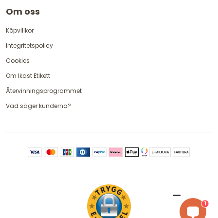
Om oss
Köpvillkor
Integritetspolicy
Cookies
Om Ikast Etikett
Återvinningsprogrammet
Vad säger kunderna?
1