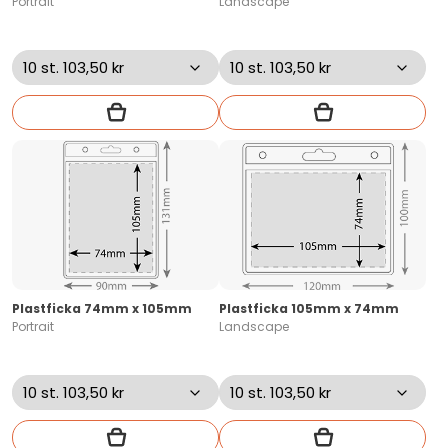
Portrait
Landscape
Plastficka 74mm x 105mm
Plastficka 105mm x 74mm
Portrait
Landscape