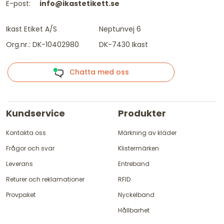
E-post:
info@ikastetikett.se
Ikast Etiket A/S
Neptunvej 6
Org.nr.: DK-10402980
DK-7430 Ikast
Chatta med oss
Kundservice
Produkter
Kontakta oss
Märkning av kläder
Frågor och svar
Klistermärken
Leverans
Entreband
Returer och reklamationer
RFID
Provpaket
Nyckelband
Hållbarhet