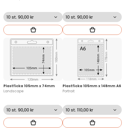
Plastficka 105mm x 74mm
Plastficka 105mm x 148mm A6
Landscape
Portrait