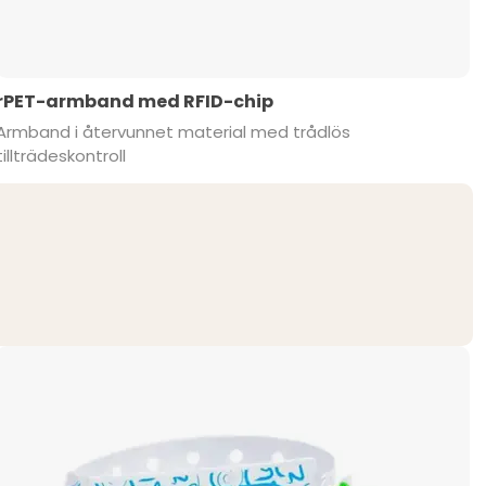
rPET-armband med RFID-chip
Armband i återvunnet material med trådlös
tillträdeskontroll