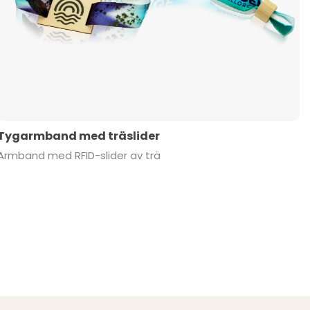
Tygarmband med träslider
Armband med RFID-slider av trä