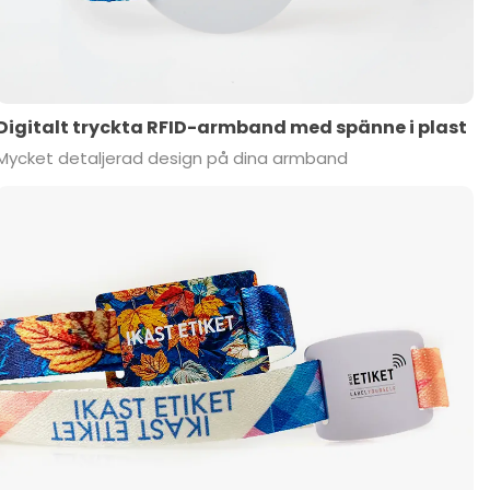
Digitalt tryckta RFID-armband med spänne i plast
Mycket detaljerad design på dina armband