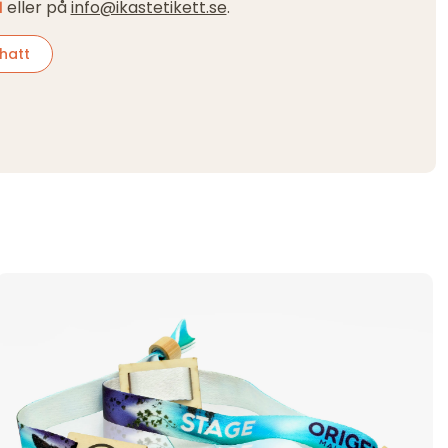
1
eller på
info@ikastetikett.se
.
hatt