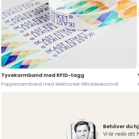
Tyvekarmband med RFID-tagg
Pappersarmband med elektronisk tillträdeskontroll
Behöver du hj
Vi är redo att 