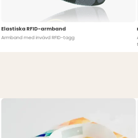
Elastiska RFID-armband
Armband med invävd RFID-tagg