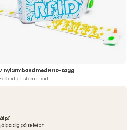
Vinylarmband med RFID-tagg
Hållbart plastarmband
älp?
hjälpa dig på telefon