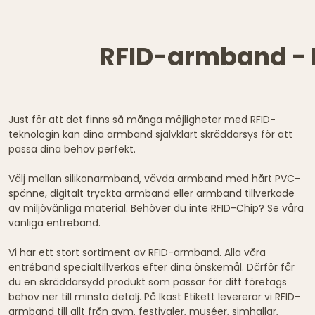
RFID-armband - El
Just för att det finns så många möjligheter med RFID-
teknologin kan dina armband självklart skräddarsys för att
passa dina behov perfekt.
Välj mellan silikonarmband, vävda armband med hårt PVC-
spänne, digitalt tryckta armband eller armband tillverkade
av miljövänliga material. Behöver du inte RFID-Chip? Se våra
vanliga entreband.
Vi har ett stort sortiment av RFID-armband. Alla våra
entréband specialtillverkas efter dina önskemål. Därför får
du en skräddarsydd produkt som passar för ditt företags
behov ner till minsta detalj. På Ikast Etikett levererar vi RFID-
armband till allt från gym, festivaler, muséer, simhallar,