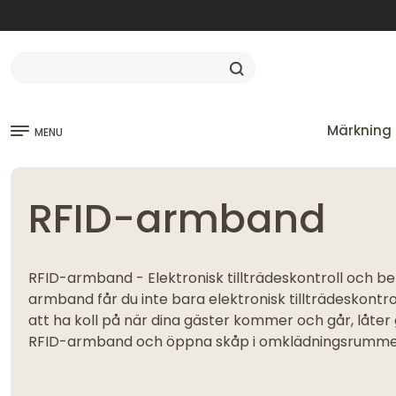
Märkning 
MENU
RFID-armband
RFID-armband - Elektronisk tillträdeskontroll och be
armband får du inte bara elektronisk tillträdeskontroll
att ha koll på när dina gäster kommer och går, låte
RFID-armband och öppna skåp i omklädningsrumme