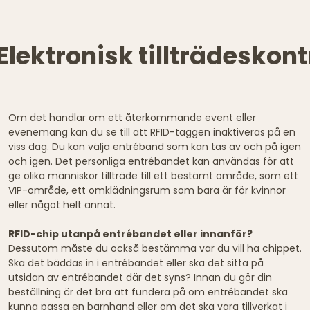
ektronisk tillträdeskont
Om det handlar om ett återkommande event eller
evenemang kan du se till att RFID-taggen inaktiveras på en
viss dag. Du kan välja entréband som kan tas av och på igen
och igen. Det personliga entrébandet kan användas för att
ge olika människor tillträde till ett bestämt område, som ett
VIP-område, ett omklädningsrum som bara är för kvinnor
eller något helt annat.
RFID-chip utanpå entrébandet eller innanför?
Dessutom måste du också bestämma var du vill ha chippet.
Ska det bäddas in i entrébandet eller ska det sitta på
utsidan av entrébandet där det syns? Innan du gör din
beställning är det bra att fundera på om entrébandet ska
kunna passa en barnhand eller om det ska vara tillverkat i