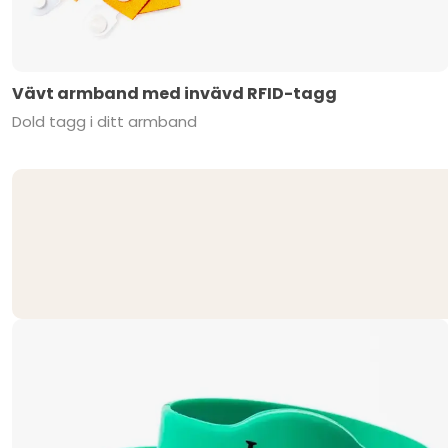
Vävt armband med invävd RFID-tagg
Dold tagg i ditt armband