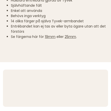
Hållbara entréband gjorda av Tyvek
Självhäftande fält
Enkel att använda
Behövs inga verktyg
14 olika färger på själva Tyvek-armbandet
Entrébandet kan ej tas av eller byta ägare utan att det
förstörs
Se färgerna här för
19mm
eller
25mm
.