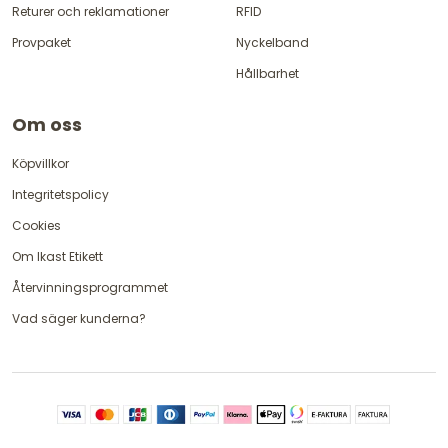
Returer och reklamationer
RFID
Provpaket
Nyckelband
Hållbarhet
Om oss
Köpvillkor
Integritetspolicy
Cookies
Om Ikast Etikett
Återvinningsprogrammet
Vad säger kunderna?