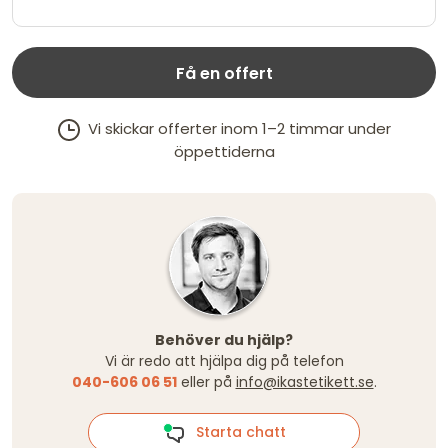
Få en offert
Vi skickar offerter inom 1–2 timmar under
öppettiderna
Behöver du hjälp?
Vi är redo att hjälpa dig på telefon
040-606 06 51
eller på
info@ikastetikett.se
.
Starta chatt