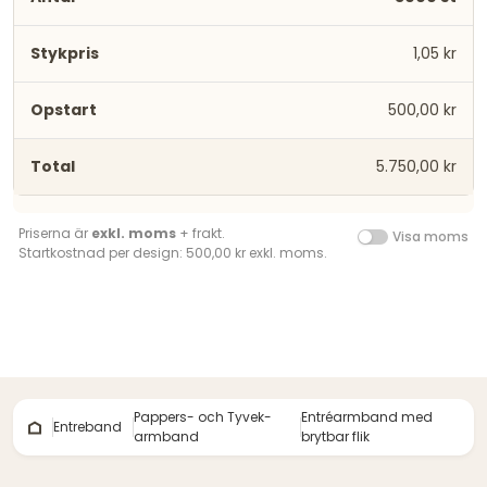
1,05 kr
500,00 kr
5.750,00 kr
Priserna är
exkl. moms
+ frakt.
Visa moms
Startkostnad per design: 500,00 kr exkl. moms.
Pappers- och Tyvek-
Entréarmband med
Entreband
armband
brytbar flik