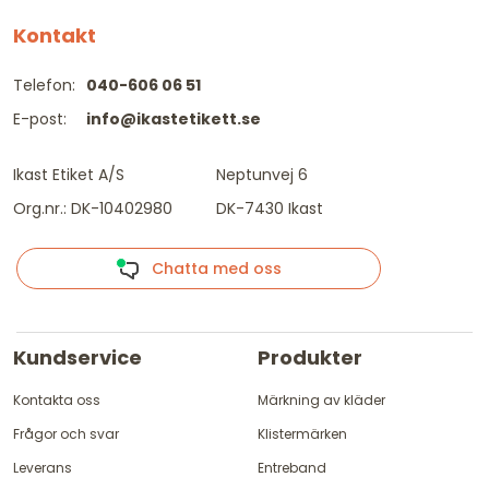
Kontakt
Telefon:
040-606 06 51
E-post:
info@ikastetikett.se
Ikast Etiket A/S
Neptunvej 6
Org.nr.: DK-10402980
DK-7430 Ikast
Chatta med oss
Kundservice
Produkter
Kontakta oss
Märkning av kläder
Frågor och svar
Klistermärken
Leverans
Entreband