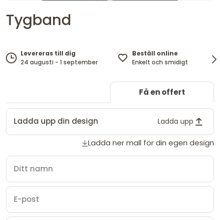
Tygband
Beställ online
Levereras till dig
Enkelt och smidigt
24 augusti - 1 september
Få en offert
Ladda upp din design
Ladda upp
Ladda ner mall för din egen design