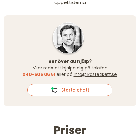
öppettiderna
Behöver du hjälp?
Vi är redo att hjälpa dig på telefon
040-606 06 51
eller på
info@ikastetikett.se
.
Starta chatt
Priser