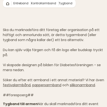
Entreband
Kontrollarmband
Tygband
Ska du marknadsföra ditt företag eller organisation på ett
häftigt och annorlunda sätt, är detta tygarmband (eller
tygband som några kallar det) ett bra alternativ.
Du kan själv välja färgen och få din logo eller budskap tryckt
på.
Vi skapade designen på bilden för Diabetesföreningen - se
mera nedan.
Söker du efter ett armband i ett annat material? Vi har även
festivalarmbånd
,
pappersarmband
och
silikonarmband
.
##forespoerg##
Tygband till armen
När du skall marknadsföra ditt event