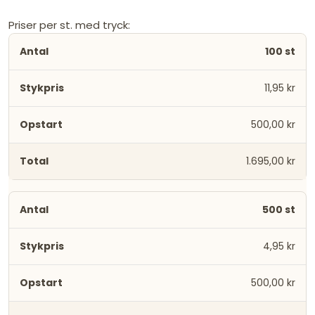
Priser per st. med tryck:
100 st
11,95 kr
500,00 kr
1.695,00 kr
500 st
4,95 kr
500,00 kr