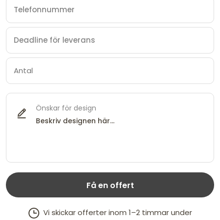
Önskar för design
Få en offert
Vi skickar offerter inom 1–2 timmar under