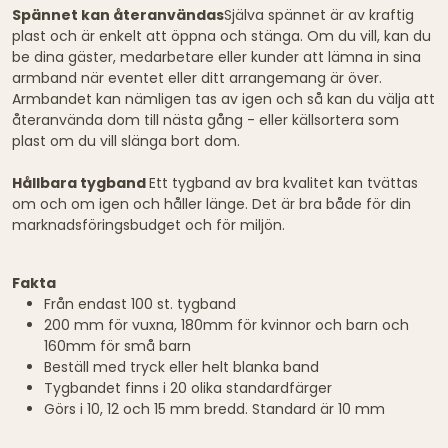
Spännet kan återanvändas
Själva spännet är av kraftig
plast och är enkelt att öppna och stänga. Om du vill, kan du
be dina gäster, medarbetare eller kunder att lämna in sina
armband när eventet eller ditt arrangemang är över.
Armbandet kan nämligen tas av igen och så kan du välja att
återanvända dom till nästa gång - eller källsortera som
plast om du vill slänga bort dom.
Hållbara tygband
Ett tygband av bra kvalitet kan tvättas
om och om igen och håller länge. Det är bra både för din
marknadsföringsbudget och för miljön.
Fakta
Från endast 100 st. tygband
200 mm för vuxna, 180mm för kvinnor och barn och
160mm för små barn
Beställ med tryck eller helt blanka band
Tygbandet finns i 20 olika standardfärger
Görs i 10, 12 och 15 mm bredd. Standard är 10 mm