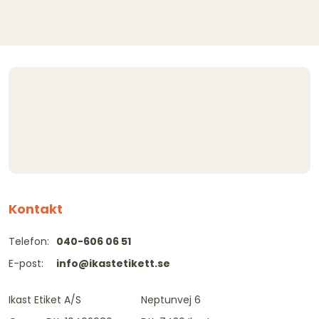
Kontakt
Telefon:
040-606 06 51
E-post:
info@ikastetikett.se
Ikast Etiket A/S
Neptunvej 6