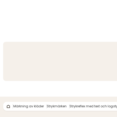
Märkning av kläder
Strykmärken
Strykreflex med text och logot