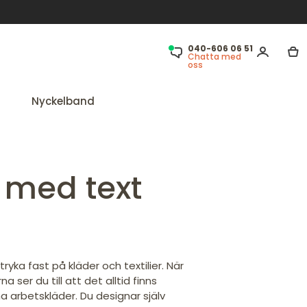
040-606 06 51
Chatta med
oss
Nyckelband
x med text
ryka fast på kläder och textilier. När
a ser du till att det alltid finns
na arbetskläder. Du designar själv