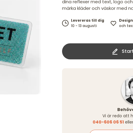
dina reflexer med text, logo och 
märka kläder och väskor med na
Design
Levereras till dig
och tex
10 - 13 augusti
Star
Behöve
Vi är redo att 
040-606 06 51
elle