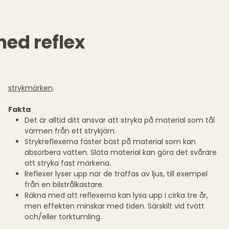
ed reflex
strykmärken
.
Fakta
Det är alltid ditt ansvar att stryka på material som tål
värmen från ett strykjärn.
Strykreflexerna fäster bäst på material som kan
absorbera vatten. Släta material kan göra det svårare
att stryka fast märkena.
Reflexer lyser upp när de träffas av ljus, till exempel
från en bilstrålkastare.
Räkna med att reflexerna kan lysa upp i cirka tre år,
men effekten minskar med tiden. Särskilt vid tvätt
och/eller torktumling.