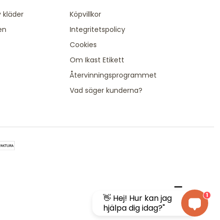
 kläder
Köpvillkor
en
Integritetspolicy
Cookies
Om Ikast Etikett
Återvinningsprogrammet
Vad säger kunderna?
1
👋 Hej! Hur kan jag
hjälpa dig idag?"