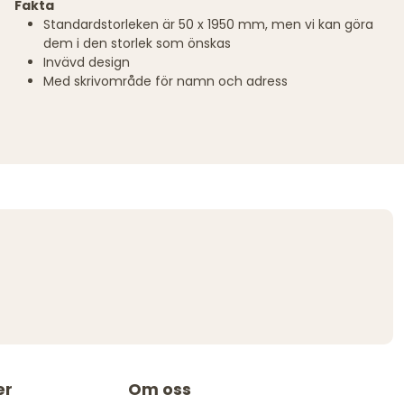
Fakta
Standardstorleken är 50 x 1950 mm, men vi kan göra
dem i den storlek som önskas
Invävd design
Med skrivområde för namn och adress
er
Om oss