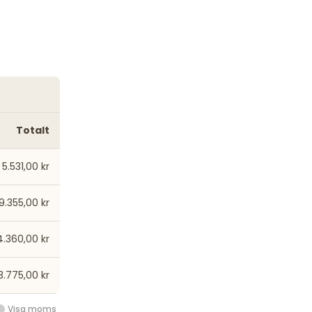
Totalt
5.531,00 kr
19.355,00 kr
4.360,00 kr
3.775,00 kr
Visa moms