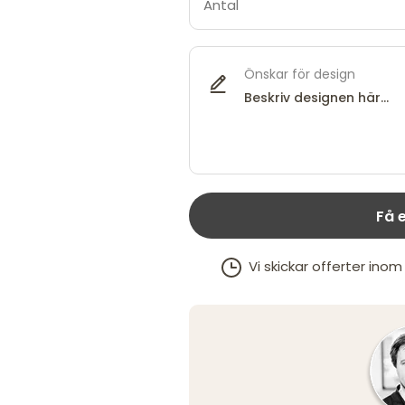
Önskar för design
Få e
Vi skickar offerter ino