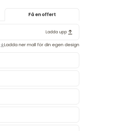
Få en offert
Ladda upp
Ladda ner mall för din egen design