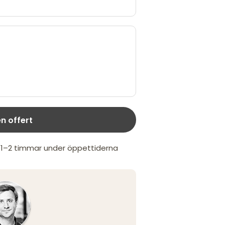
n offert
m 1–2 timmar under öppettiderna