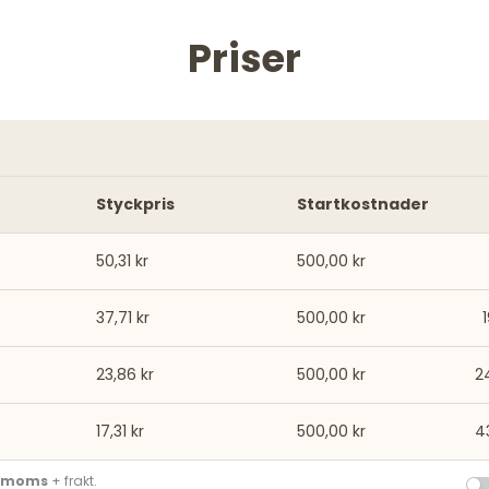
Priser
Styckpris
Startkostnader
50,31 kr
500,00 kr
37,71 kr
500,00 kr
23,86 kr
500,00 kr
2
17,31 kr
500,00 kr
4
. moms
+ frakt.