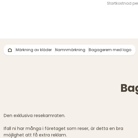
Startkostnad per
Märkning av kläder
Namnmärkning
Bagagerem med logo
Ba
Den exklusiva resekamraten.
Ifall ni har många i företaget som reser, är detta en bra
möjlighet att få extra reklam.