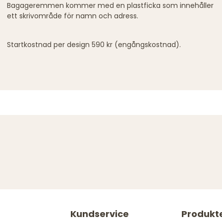
Bagageremmen kommer med en plastficka som innehåller
ett skrivområde för namn och adress.
Startkostnad per design 590 kr (engångskostnad).
Kundservice
Produkt