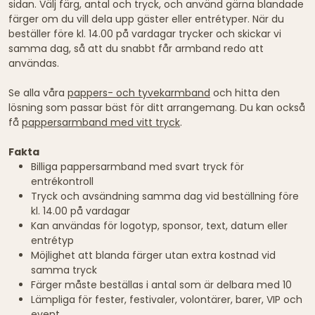
sidan. Välj färg, antal och tryck, och använd gärna blandade
färger om du vill dela upp gäster eller entrétyper. När du
beställer före kl. 14.00 på vardagar trycker och skickar vi
samma dag, så att du snabbt får armband redo att
användas.
Se alla våra
pappers- och tyvekarmband
och hitta den
lösning som passar bäst för ditt arrangemang. Du kan också
få
pappersarmband med vitt tryck
.
Fakta
Billiga pappersarmband med svart tryck för
entrékontroll
Tryck och avsändning samma dag vid beställning före
kl. 14.00 på vardagar
Kan användas för logotyp, sponsor, text, datum eller
entrétyp
Möjlighet att blanda färger utan extra kostnad vid
samma tryck
Färger måste beställas i antal som är delbara med 10
Lämpliga för fester, festivaler, volontärer, barer, VIP och
event