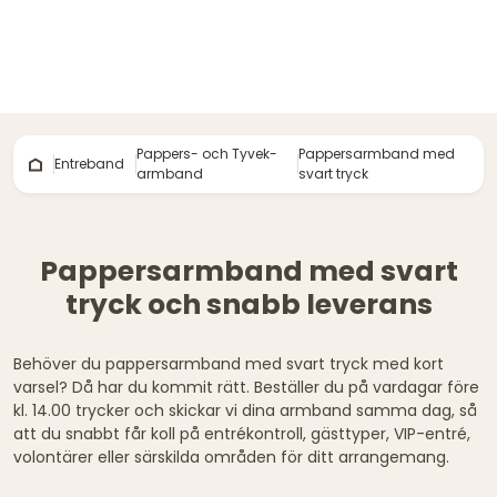
Pappers- och Tyvek-
Pappersarmband med
Entreband
armband
svart tryck
Pappersarmband med svart
tryck och snabb leverans
Behöver du pappersarmband med svart tryck med kort
varsel? Då har du kommit rätt. Beställer du på vardagar före
kl. 14.00 trycker och skickar vi dina armband samma dag, så
att du snabbt får koll på entrékontroll, gästtyper, VIP-entré,
volontärer eller särskilda områden för ditt arrangemang.