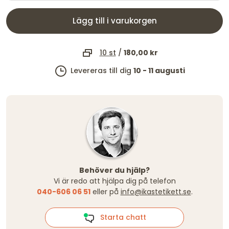
Lägg till i varukorgen
10 st
/
180,00 kr
Levereras till dig
10 - 11 augusti
Behöver du hjälp?
Vi är redo att hjälpa dig på telefon
040-606 06 51
eller på
info@ikastetikett.se
.
Starta chatt