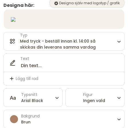
Designa själv med logotyp / grafik
Designa här:
Typ
Med tryck - beställ innan kl. 14:00 så
skickas din leverans samma vardag
Text
Lägg till rad
Typsnitt
Figur
Arial Black
Ingen vald
Bakgrund
Brun