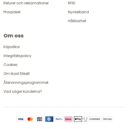
Returer och reklamationer
RFID
Provpaket
Nyckelband
Hållbarhet
Om oss
Köpvillkor
Integritetspolicy
Cookies
Om Ikast Etikett
Återvinningsprogrammet
Vad säger kunderna?