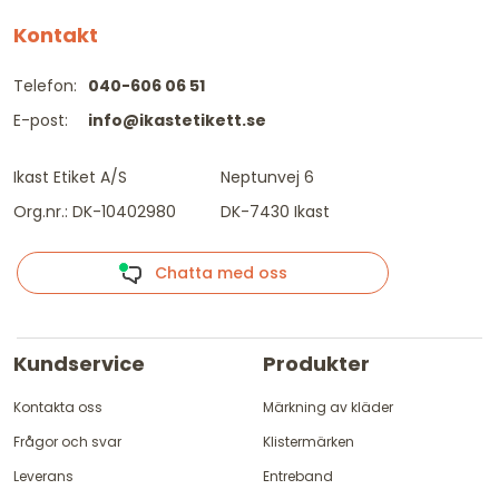
Kontakt
Telefon:
040-606 06 51
E-post:
info@ikastetikett.se
Ikast Etiket A/S
Neptunvej 6
Org.nr.: DK-10402980
DK-7430 Ikast
Chatta med oss
Kundservice
Produkter
Kontakta oss
Märkning av kläder
Frågor och svar
Klistermärken
Leverans
Entreband