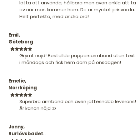
lätta att använda, hållbara men även enkla att ta
av när man kommer hem. De är mycket prisvärda.
Helt perfekta, med andra ord!
Emil,
Göteborg
Grymt nöjd! Beställde pappersarmband utan text
i måndags och fick hem dom på onsdagen!
Emelie,
Norrköping
Superbra armband och även jättesnabb leverans!
Är kanon nöjd :D
Jonny,
Burlövsbadet..