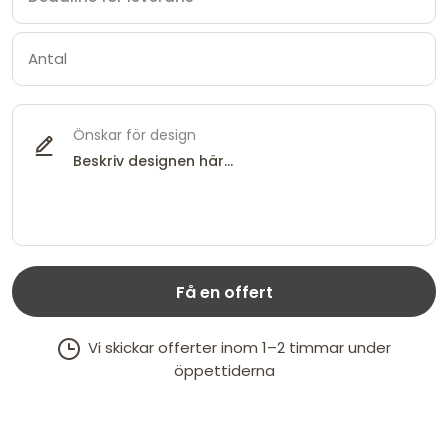
Önskar för design
Få en offert
Vi skickar offerter inom 1–2 timmar under
öppettiderna