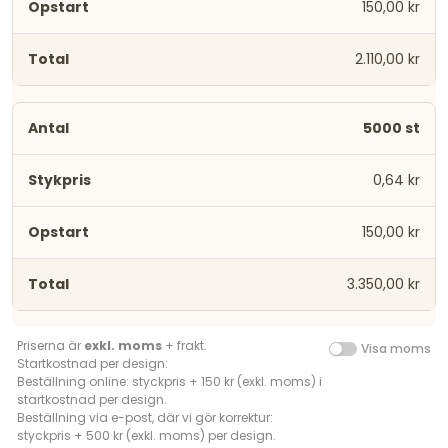
150,00 kr
2.110,00 kr
5000 st
0,64 kr
150,00 kr
3.350,00 kr
Priserna är
exkl. moms
+ frakt.
Visa moms
Startkostnad per design:
Beställning online: styckpris + 150 kr (exkl. moms) i
startkostnad per design.
Beställning via e-post, där vi gör korrektur:
styckpris + 500 kr (exkl. moms) per design.