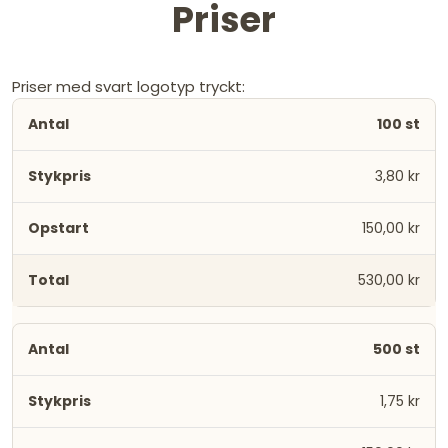
Priser
Priser med svart logotyp tryckt:
100 st
3,80 kr
150,00 kr
530,00 kr
500 st
1,75 kr