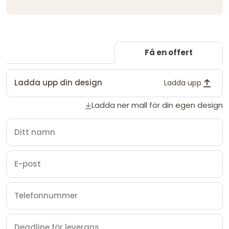
Få en offert
Ladda upp din design
Ladda upp
Ladda ner mall för din egen design