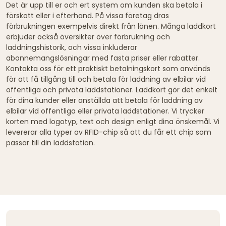
Det är upp till er och ert system om kunden ska betala i
förskott eller i efterhand. På vissa företag dras
förbrukningen exempelvis direkt från lönen. Många laddkort
erbjuder också översikter över förbrukning och
laddningshistorik, och vissa inkluderar
abonnemangslösningar med fasta priser eller rabatter.
Kontakta oss för ett praktiskt betalningskort som används
för att få tillgång till och betala för laddning av elbilar vid
offentliga och privata laddstationer. Laddkort gör det enkelt
för dina kunder eller anställda att betala för laddning av
elbilar vid offentliga eller privata laddstationer. Vi trycker
korten med logotyp, text och design enligt dina önskemål. Vi
levererar alla typer av RFID-chip så att du får ett chip som
passar till din laddstation.