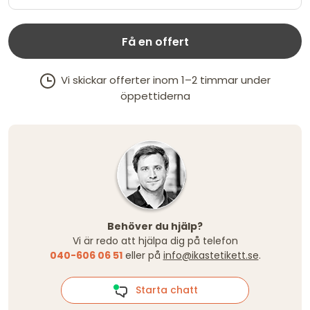
Få en offert
Vi skickar offerter inom 1–2 timmar under
öppettiderna
Behöver du hjälp?
Vi är redo att hjälpa dig på telefon
040-606 06 51
eller på
info@ikastetikett.se
.
Starta chatt