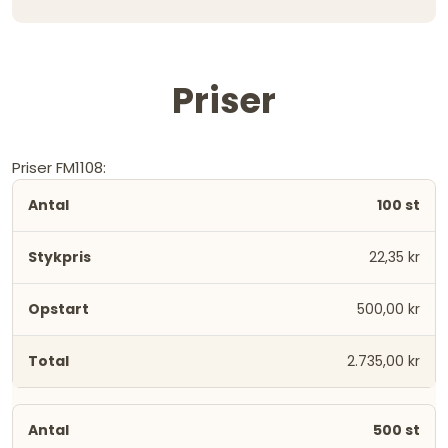
Priser
Priser FM1108:
100 st
22,35 kr
500,00 kr
2.735,00 kr
500 st