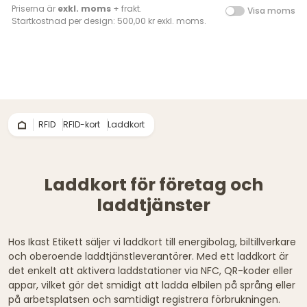
Priserna är
exkl. moms
+ frakt.
Visa moms
Startkostnad per design: 500,00 kr exkl. moms.
RFID
RFID-kort
Laddkort
Laddkort för företag och
laddtjänster
Hos Ikast Etikett säljer vi laddkort till energibolag, biltillverkare
och oberoende laddtjänstleverantörer. Med ett laddkort är
det enkelt att aktivera laddstationer via NFC, QR-koder eller
appar, vilket gör det smidigt att ladda elbilen på språng eller
på arbetsplatsen och samtidigt registrera förbrukningen.