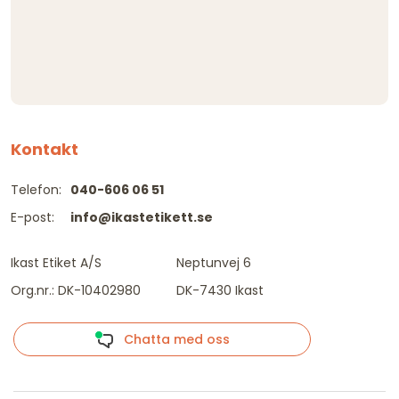
Kontakt
Telefon:
040-606 06 51
E-post:
info@ikastetikett.se
Ikast Etiket A/S
Neptunvej 6
Org.nr.: DK-10402980
DK-7430 Ikast
Chatta med oss