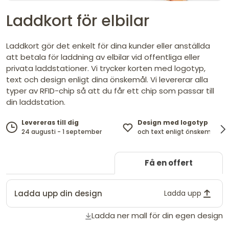
Laddkort för elbilar
Laddkort gör det enkelt för dina kunder eller anställda
att betala för laddning av elbilar vid offentliga eller
privata laddstationer. Vi trycker korten med logotyp,
text och design enligt dina önskemål. Vi levererar alla
typer av RFID-chip så att du får ett chip som passar till
din laddstation.
Design med logotyp
Levereras till dig
och text enligt önskemål.
24 augusti - 1 september
Få en offert
Ladda upp din design
Ladda upp
Ladda ner mall för din egen design