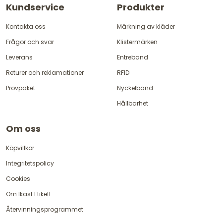
Kundservice
Produkter
Kontakta oss
Märkning av kläder
Frågor och svar
Klistermärken
Leverans
Entreband
Returer och reklamationer
RFID
Provpaket
Nyckelband
Hållbarhet
Om oss
Köpvillkor
Integritetspolicy
Cookies
Om Ikast Etikett
Återvinningsprogrammet