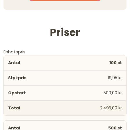
Priser
Enhetspris
100 st
19,95 kr
500,00 kr
2.495,00 kr
500 st