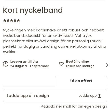
Kort nyckelband
Nyckelringen med karbinhake är ett robust och flexibelt
nyckelband, idealiskt för en aktiv livsstil. Välj tryck,
plastetikett eller invävd design för en personlig touch –
perfekt för daglig användning och enkel åtkomst till dina
nycklar.
Beställ online
Levereras till dig
Enkelt och smidigt
24 augusti - 1 september
Få en offert
Ladda upp din design
Ladda upp
Ladda ner mall för din egen design