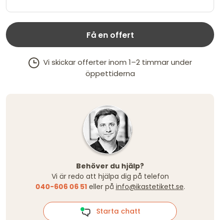
Få en offert
Vi skickar offerter inom 1–2 timmar under
öppettiderna
Behöver du hjälp?
Vi är redo att hjälpa dig på telefon
040-606 06 51
eller på
info@ikastetikett.se
.
Starta chatt