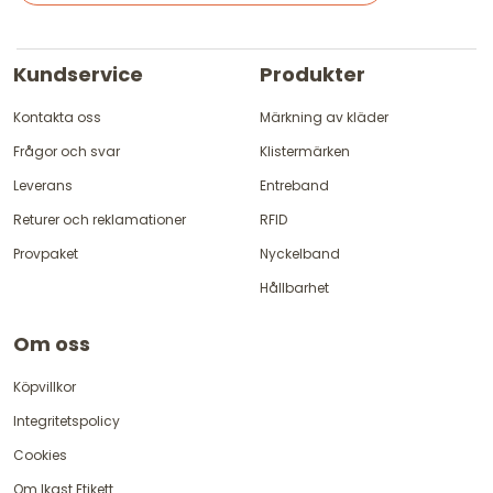
Kundservice
Produkter
Kontakta oss
Märkning av kläder
Frågor och svar
Klistermärken
Leverans
Entreband
Returer och reklamationer
RFID
Provpaket
Nyckelband
Hållbarhet
Om oss
Köpvillkor
Integritetspolicy
Cookies
Om Ikast Etikett