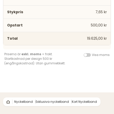
7,65 kr
500,00 kr
19.625,00 kr
Priserna är
exkl. moms
+ frakt.
Visa moms
Startkostnad per design 500 kr
(engångskostnad). Utan gummietikett.
Nyckelband
Exklusiva nyckelband
Kort Nyckelband