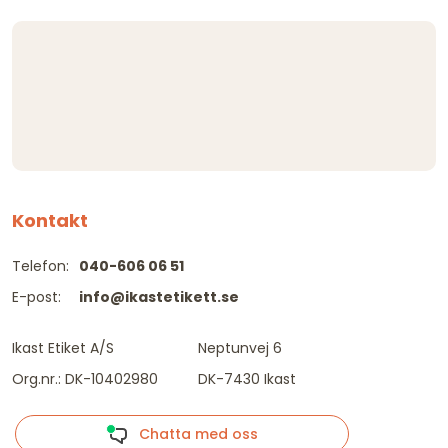
Kontakt
Telefon:
040-606 06 51
E-post:
info@ikastetikett.se
Ikast Etiket A/S
Neptunvej 6
Org.nr.: DK-10402980
DK-7430 Ikast
Chatta med oss