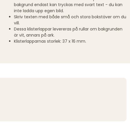
bakgrund endast kan tryckas med svart text - du kan
inte ladda upp egen bild.
Skriv texten med både små och stora bokstäver om du
vill.
Dessa klisterlappar levereras på rullar om bakgrunden
är vit, annars på ark.
Klisterlapparnas storlek: 37 x 16 mm.