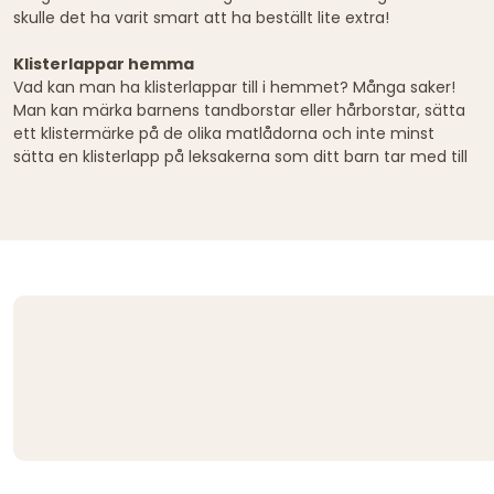
skulle det ha varit smart att ha beställt lite extra!
Klisterlappar hemma
Vad kan man ha klisterlappar till i hemmet? Många saker!
Man kan märka barnens tandborstar eller hårborstar, sätta
ett klistermärke på de olika matlådorna och inte minst
sätta en klisterlapp på leksakerna som ditt barn tar med till