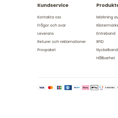
Kundservice
Produkt
Kontakta oss
Märkning av
Frågor och svar
Klistermärk
Leverans
Entreband
Returer och reklamationer
RFID
Provpaket
Nyckelband
Hållbarhet