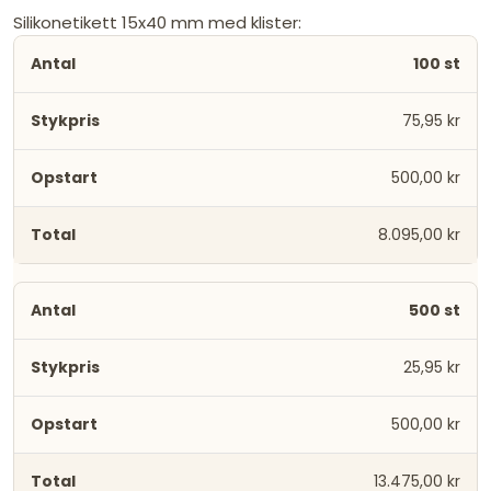
Silikonetikett 15x40 mm med klister:
100 st
75,95 kr
500,00 kr
8.095,00 kr
500 st
25,95 kr
500,00 kr
13.475,00 kr