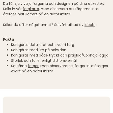
Du får själv välja färgerna och designen på dina etiketter.
Kolla in vår
färgkarta
, men observera att färgerna inte
återges helt korrekt på en datorskärm.
Söker du efter något annat? Se vårt utbud av
labels
.
Fakta
Kan göras detaljerat och i valfri färg
Kan göras med lim på baksidan
Kan göras med både tryckt och präglad/upphöjd logga
Storlek och form enligt ditt önskemål
Se gärna
färger
, men observera att färger inte återges
exakt på en datorskärm.