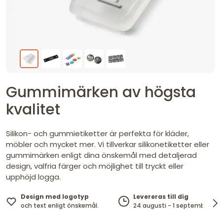
Gummimärken av högsta
kvalitet
Silikon- och gummietiketter är perfekta för kläder,
möbler och mycket mer. Vi tillverkar silikonetiketter eller
gummimärken enligt dina önskemål med detaljerad
design, valfria färger och möjlighet till tryckt eller
upphöjd logga.
Design med logotyp
Levereras till dig
och text enligt önskemål.
24 augusti - 1 september