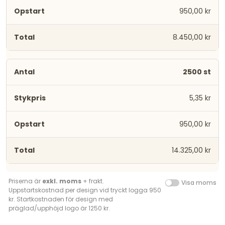
950,00 kr
8.450,00 kr
2500 st
5,35 kr
950,00 kr
14.325,00 kr
Priserna är
exkl. moms
+ frakt.
Visa moms
Uppstartskostnad per design vid tryckt logga 950
kr. Startkostnaden för design med
präglad/upphöjd logo är 1250 kr.