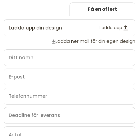
Få en offert
Ladda upp din design
Ladda upp
Ladda ner mall för din egen design