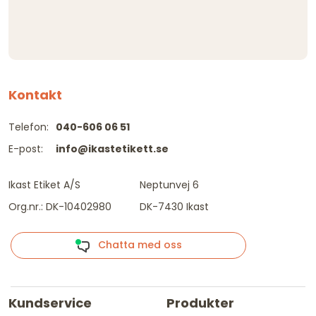
Kontakt
Telefon:
040-606 06 51
E-post:
info@ikastetikett.se
Ikast Etiket A/S
Neptunvej 6
Org.nr.: DK-10402980
DK-7430 Ikast
Chatta med oss
Kundservice
Produkter