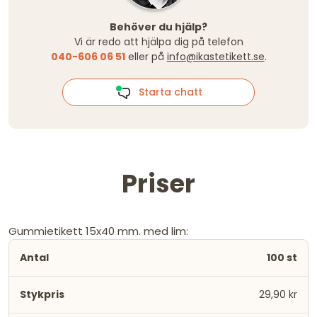
Behöver du hjälp?
Vi är redo att hjälpa dig på telefon
040-606 06 51
eller på
info@ikastetikett.se
.
Starta chatt
Priser
Gummietikett 15x40 mm. med lim:
100 st
29,90 kr