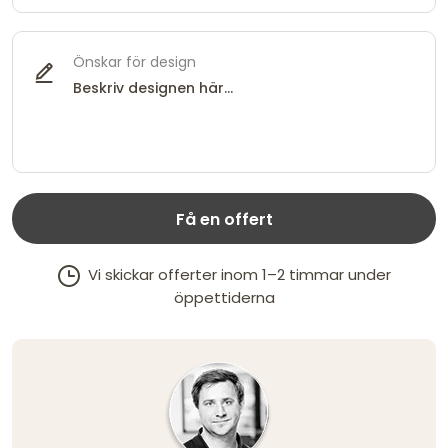
Önskar för design
Få en offert
Vi skickar offerter inom 1–2 timmar under
öppettiderna