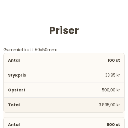
Priser
Gummietikett 50x50mm:
100 st
33,95 kr
500,00 kr
3.895,00 kr
500 st