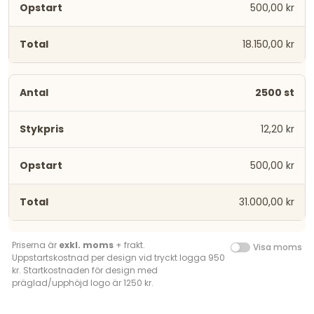
500,00 kr
18.150,00 kr
2500 st
12,20 kr
500,00 kr
31.000,00 kr
Priserna är
exkl. moms
+ frakt.
Visa moms
Uppstartskostnad per design vid tryckt logga 950
kr. Startkostnaden för design med
präglad/upphöjd logo är 1250 kr.