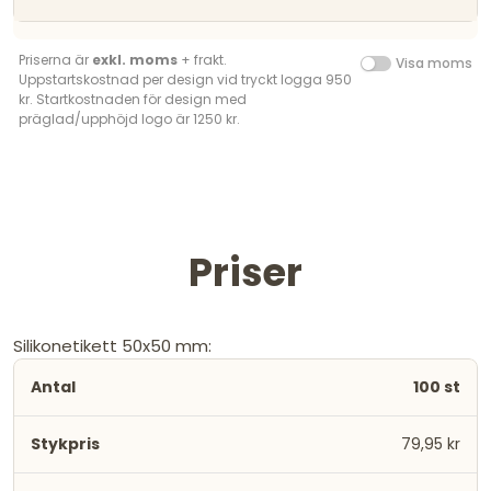
Priserna är
exkl. moms
+ frakt.
Visa moms
Uppstartskostnad per design vid tryckt logga 950
kr. Startkostnaden för design med
präglad/upphöjd logo är 1250 kr.
Priser
Silikonetikett 50x50 mm:
100 st
79,95 kr