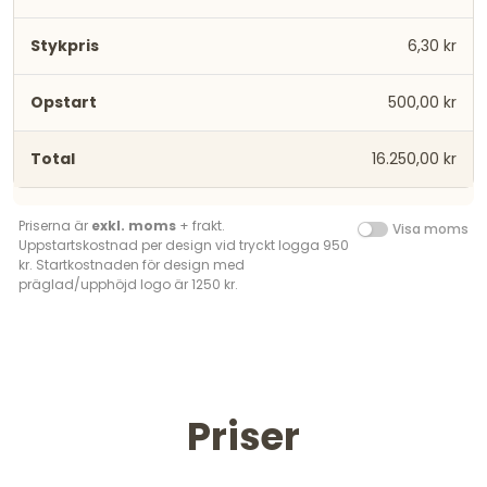
6,30 kr
500,00 kr
16.250,00 kr
Priserna är
exkl. moms
+ frakt.
Visa moms
Uppstartskostnad per design vid tryckt logga 950
kr. Startkostnaden för design med
präglad/upphöjd logo är 1250 kr.
Priser