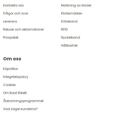
Kontakta oss
Märkning av kläder
Frågor och svar
Klistermärken
Leverans
Entreband
Returer och reklamationer
RFID
Provpaket
Nyckelband
Hållbarhet
Om oss
Köpvillkor
Integritetspolicy
Cookies
Om Ikast Etikett
Återvinningsprogrammet
Vad säger kunderna?