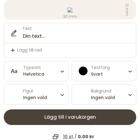
13 mm
30 mm
Text
Lägg till rad
Typsnitt
Textfärg
Helvetica
Svart
Figur
Bakgrund
Ingen vald
Ingen vald
Lägg till i varukorgen
10 st
/
0,00 kr