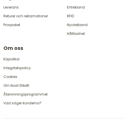
Leverans
Entreband
Returer och reklamationer
RFID
Provpaket
Nyckelband
Hållbarhet
Om oss
Köpvillkor
Integritetspolicy
Cookies
Om Ikast Etikett
Återvinningsprogrammet
Vad säger kunderna?