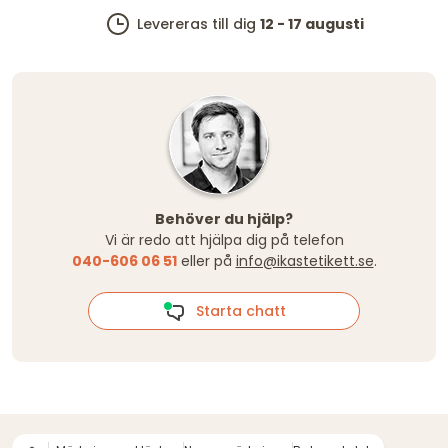
Levereras till dig
12 - 17 augusti
Behöver du hjälp?
Vi är redo att hjälpa dig på telefon
040-606 06 51
eller på
info@ikastetikett.se
.
Starta chatt