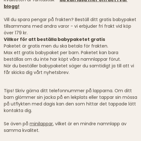
blogg!
Vill du spara pengar på frakten? Beställ ditt gratis babypaket
tillsammans med andra varor - vi erbjuder fri frakt vid köp
över 179 kr.
Villkor för att beställa babypaketet gratis
Paketet är gratis men du ska betala för frakten.
Max ett gratis babypaket per barn. Paketet kan bara
beställas om du inte har köpt våra namnlappar förut.
När du beställer babypaketet säger du samtidigt ja till att vi
får skicka dig vårt nyhetsbrev.
Tips! Skriv gärna ditt telefonnummer på lapparna. Om ditt
barn glömmer sin jacka på en lekplats eller tappar sin mössa
på utflykten med dagis kan den som hittar det tappade lätt
kontakta dig.
Se även på
minilappar
, vilket är en mindre namnlapp av
samma kvalitet.