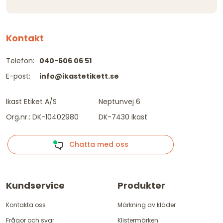
Kontakt
Telefon:
040-606 06 51
E-post:
info@ikastetikett.se
Ikast Etiket A/S
Neptunvej 6
Org.nr.: DK-10402980
DK-7430 Ikast
Chatta med oss
Kundservice
Produkter
Kontakta oss
Märkning av kläder
Frågor och svar
Klistermärken