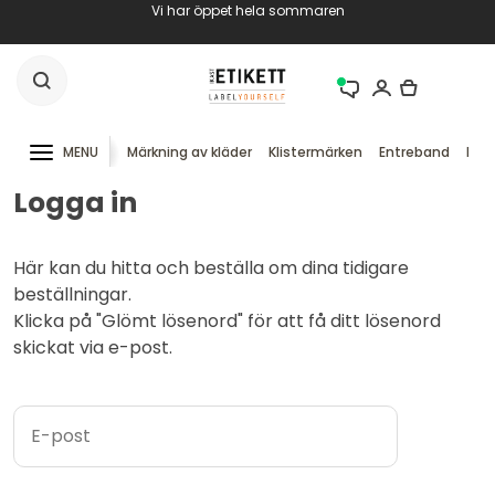
Vi har öppet hela sommaren
MENU
Märkning av kläder
Klistermärken
Entreband
RFID
Logga in
Här kan du hitta och beställa om dina tidigare
beställningar.
Klicka på "Glömt lösenord" för att få ditt lösenord
skickat via e-post.