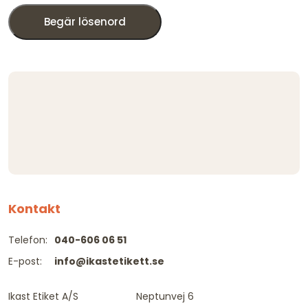
Begär lösenord
Kontakt
Telefon:
040-606 06 51
E-post:
info@ikastetikett.se
Ikast Etiket A/S
Neptunvej 6