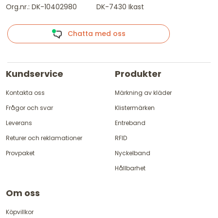
Org.nr.: DK-10402980
DK-7430 Ikast
Chatta med oss
Kundservice
Produkter
Kontakta oss
Märkning av kläder
Frågor och svar
Klistermärken
Leverans
Entreband
Returer och reklamationer
RFID
Provpaket
Nyckelband
Hållbarhet
Om oss
Köpvillkor