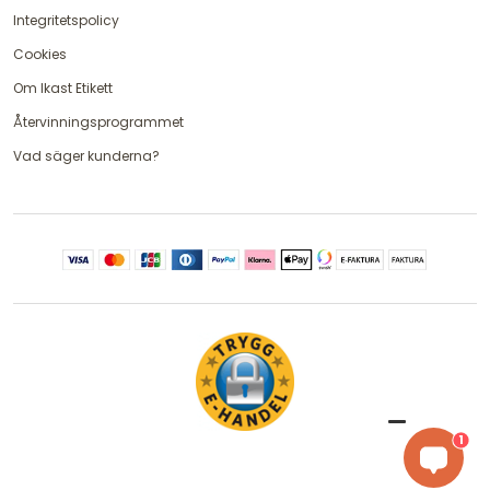
Integritetspolicy
Cookies
Om Ikast Etikett
Återvinningsprogrammet
Vad säger kunderna?
1