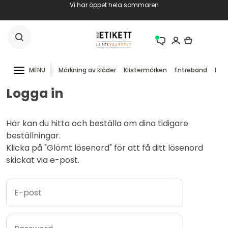
Vi har öppet hela sommaren
MENU
Märkning av kläder
Klistermärken
Entreband
RFID
Logga in
Här kan du hitta och beställa om dina tidigare
beställningar.
Klicka på "Glömt lösenord" för att få ditt lösenord
skickat via e-post.