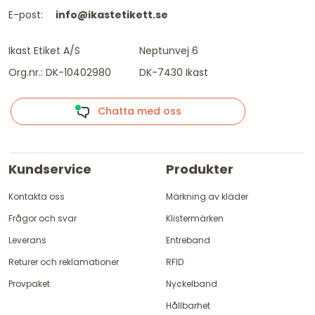
E-post:
info@ikastetikett.se
Ikast Etiket A/S
Neptunvej 6
Org.nr.: DK-10402980
DK-7430 Ikast
Chatta med oss
Kundservice
Produkter
Kontakta oss
Märkning av kläder
Frågor och svar
Klistermärken
Leverans
Entreband
Returer och reklamationer
RFID
Provpaket
Nyckelband
Hållbarhet