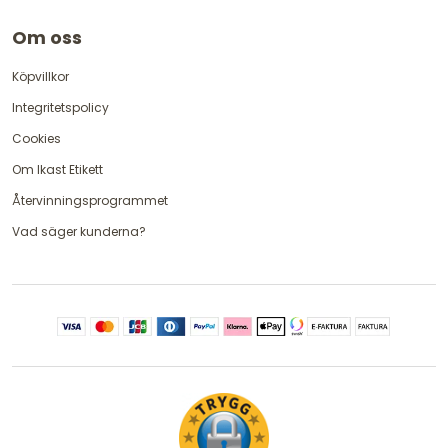
Om oss
Köpvillkor
Integritetspolicy
Cookies
Om Ikast Etikett
Återvinningsprogrammet
Vad säger kunderna?