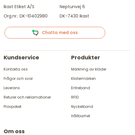
Ikast Etiket A/S
Neptunvej 6
Org.nr.: DK-10402980
DK-7430 Ikast
Chatta med oss
Kundservice
Produkter
Kontakta oss
Märkning av kläder
Frågor och svar
Klistermärken
Leverans
Entreband
Returer och reklamationer
RFID
Provpaket
Nyckelband
Hållbarhet
Om oss