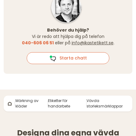
Behöver du hjälp?
Vi är redo att hjälpa dig på telefon
040-606 06 51
eller på
info@ikastetikett.se
.
Starta chatt
Märkning av
Etiketter för
Vävda
kläder
handarbete
storleksmärklappar
Designa dina egna vävda