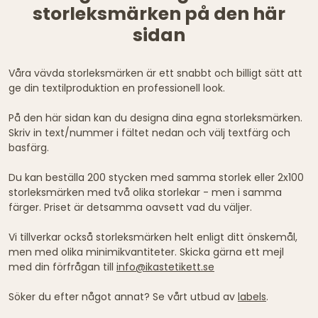
storleksmärken på den här
sidan
Våra vävda storleksmärken är ett snabbt och billigt sätt att
ge din textilproduktion en professionell look.
På den här sidan kan du designa dina egna storleksmärken.
Skriv in text/nummer i fältet nedan och välj textfärg och
basfärg.
Du kan beställa 200 stycken med samma storlek eller 2x100
storleksmärken med två olika storlekar - men i samma
färger. Priset är detsamma oavsett vad du väljer.
Vi tillverkar också storleksmärken helt enligt ditt önskemål,
men med olika minimikvantiteter. Skicka gärna ett mejl
med din förfrågan till
info@ikastetikett.se
Söker du efter något annat? Se vårt utbud av
labels
.