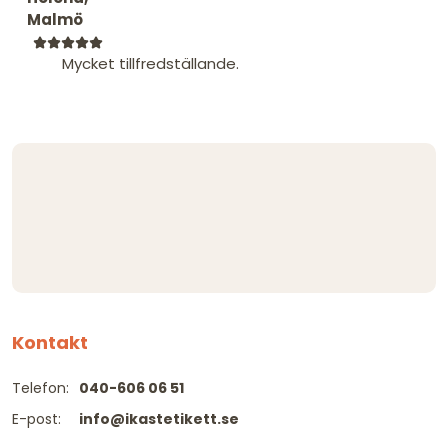
Malmö
Mycket tillfredställande.
Kontakt
Telefon:
040-606 06 51
E-post:
info@ikastetikett.se