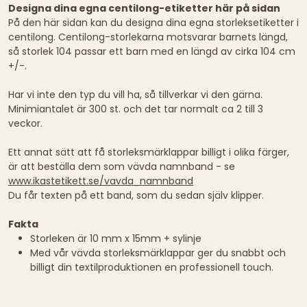
Designa dina egna centilong-etiketter här på sidan
På den här sidan kan du designa dina egna storleksetiketter i
centilong. Centilong-storlekarna motsvarar barnets längd,
så storlek 104 passar ett barn med en längd av cirka 104 cm
+/-.
Har vi inte den typ du vill ha, så tillverkar vi den gärna.
Minimiantalet är 300 st. och det tar normalt ca 2 till 3
veckor.
Ett annat sätt att få storleksmärklappar billigt i olika färger,
är att beställa dem som vävda namnband - se
www.ikastetikett.se/vavda_namnband
Du får texten på ett band, som du sedan själv klipper.
Fakta
Storleken är 10 mm x 15mm + sylinje
Med vår vävda storleksmärklappar ger du snabbt och
billigt din textilproduktionen en professionell touch.