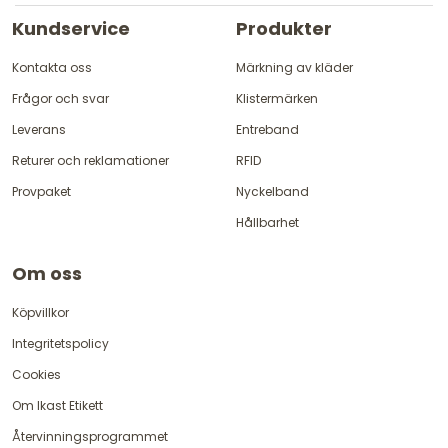
Kundservice
Produkter
Kontakta oss
Märkning av kläder
Frågor och svar
Klistermärken
Leverans
Entreband
Returer och reklamationer
RFID
Provpaket
Nyckelband
Hållbarhet
Om oss
Köpvillkor
Integritetspolicy
Cookies
Om Ikast Etikett
Återvinningsprogrammet