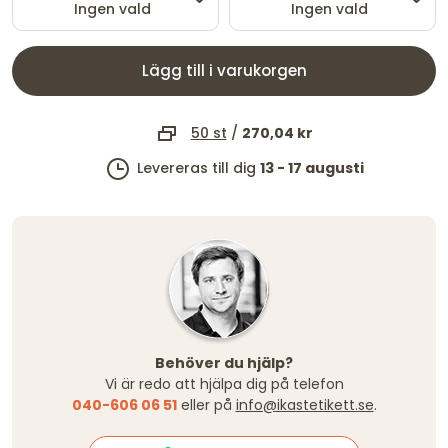
Ingen vald
Ingen vald
Lägg till i varukorgen
50 st
/
270,04 kr
Levereras till dig
13 - 17 augusti
Behöver du hjälp?
Vi är redo att hjälpa dig på telefon
040-606 06 51
eller på
info@ikastetikett.se
.