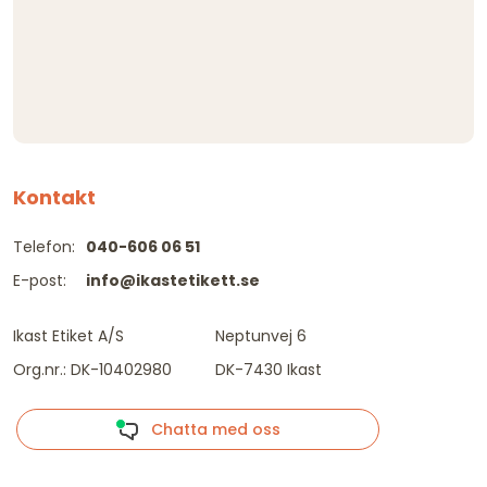
Kontakt
Telefon:
040-606 06 51
E-post:
info@ikastetikett.se
Ikast Etiket A/S
Neptunvej 6
Org.nr.: DK-10402980
DK-7430 Ikast
Chatta med oss