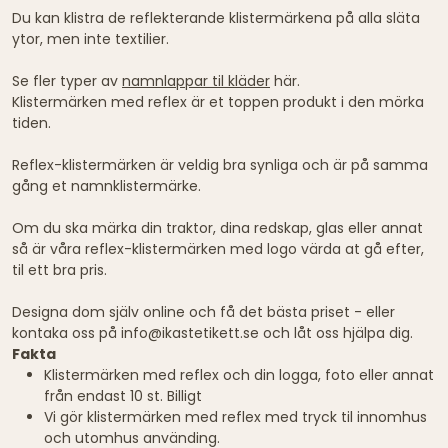
Du kan klistra de reflekterande klistermärkena på alla släta
ytor, men inte textilier.
Se fler typer av
namnlappar til kläder
här.
Klistermärken med reflex är et toppen produkt i den mörka
tiden.
Reflex-klistermärken är veldig bra synliga och är på samma
gång et namnklistermärke.
Om du ska märka din traktor, dina redskap, glas eller annat
så är våra reflex-klistermärken med logo värda at gå efter,
til ett bra pris.
Designa dom själv online och få det bästa priset - eller
kontaka oss på info@ikastetikett.se och låt oss hjälpa dig.
Fakta
Klistermärken med reflex och din logga, foto eller annat
från endast 10 st. Billigt
Vi gör klistermärken med reflex med tryck til innomhus
och utomhus använding.