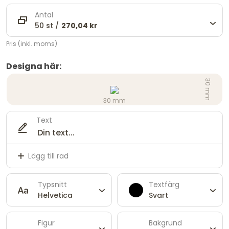
Antal
50 st /
270,04 kr
Pris (inkl. moms)
Designa här:
30 mm
30 mm
Text
Lägg till rad
Typsnitt
Textfärg
Helvetica
Svart
Figur
Bakgrund